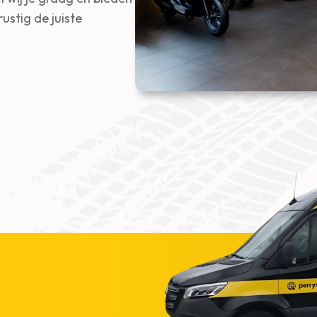
ustig de juiste