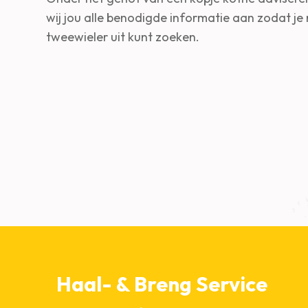
wij jou alle benodigde informatie aan zodat je r
tweewieler uit kunt zoeken.
Haal- & Breng Service