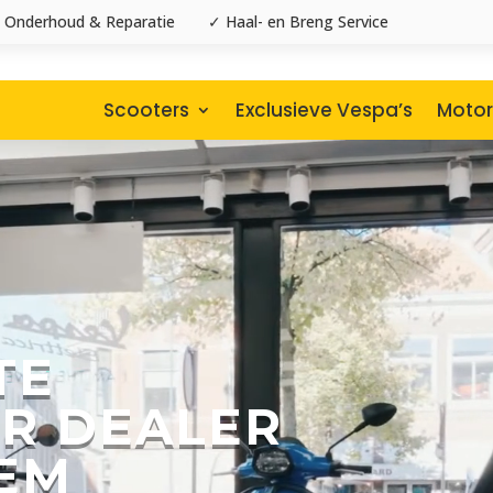
 Onderhoud & Reparatie
✓ Haal- en Breng Service
Scooters
Exclusieve Vespa’s
Motor
TE
R DEALER
EM