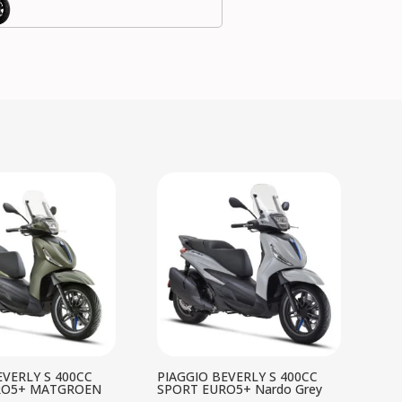
EVERLY S 400CC
PIAGGIO BEVERLY S 400CC
RO5+ MATGROEN
SPORT EURO5+ Nardo Grey