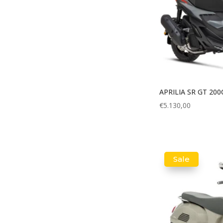
APRILIA SR GT 200
€
5.130,00
Sale