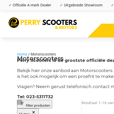
✓ Officiële A-merk Dealer
✓ Uitgebreide Showroom
✓
Home
/ Motorscooters
Motorscooters
Perry Scooters is de grootste officiële d
Bekijk hier onze aanbod aan Motorscooters.
is het ook mogelijk om een proefrit te make
Vragen? Neem gerust telefonisch contact m
Tel: 023-5311732
Resultaat 1–16 van
Filter producten
Sluiten