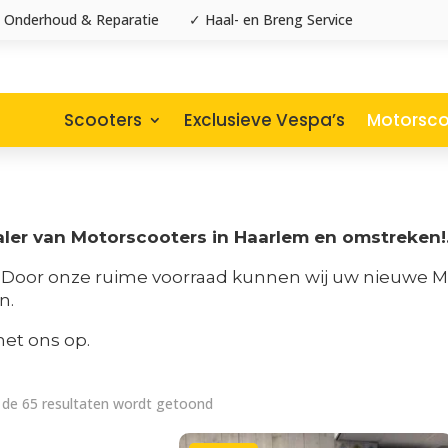
 Onderhoud & Reparatie
✓ Haal- en Breng Service
Scooters
Exclusieve Vespa’s
Motorsco
ealer van Motorscooters in Haarlem en omstreken!
 Door onze ruime voorraad kunnen wij uw nieuwe Mot
n.
et ons op.
Gesorteerd
 de 65 resultaten wordt getoond
op