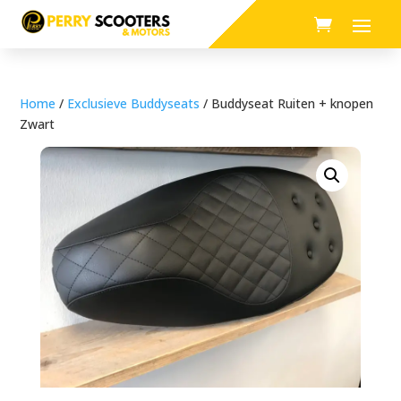
Home
/
Exclusieve Buddyseats
/ Buddyseat Ruiten + knopen
Zwart