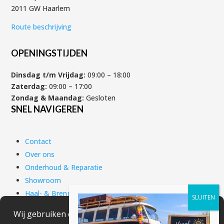
2011 GW Haarlem
Route beschrijving
OPENINGSTIJDEN
Dinsdag t/m Vrijdag:
09:00 – 18:00
Zaterdag:
09:00 – 17:00
Zondag & Maandag:
Gesloten
SNEL NAVIGEREN
Contact
Over ons
Onderhoud & Reparatie
Showroom
Haal- & Brengservice
Scooter verzekering
Scooter financieren