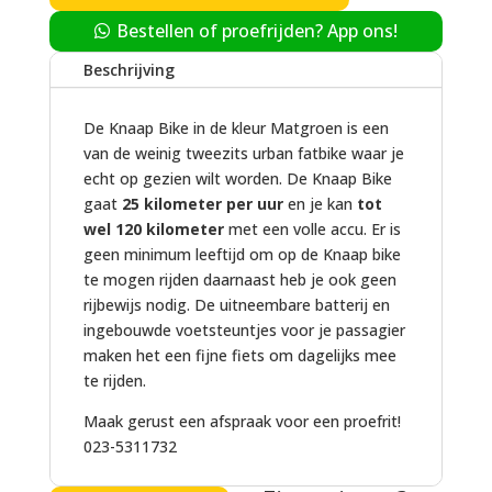
Bestellen of proefrijden? App ons!
Beschrijving
De Knaap Bike in de kleur Matgroen is een
van de weinig tweezits urban fatbike waar je
echt op gezien wilt worden. De Knaap Bike
gaat
25 kilometer per uur
en je kan
tot
wel 120 kilometer
met een volle accu. Er is
geen minimum leeftijd om op de Knaap bike
te mogen rijden daarnaast heb je ook geen
rijbewijs nodig. De uitneembare batterij en
ingebouwde voetsteuntjes voor je passagier
maken het een fijne fiets om dagelijks mee
te rijden.
Maak gerust een afspraak voor een proefrit!
023-5311732