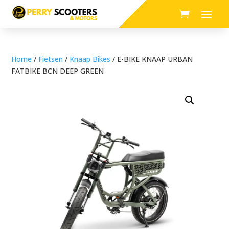
Home
/
Fietsen
/
Knaap Bikes
/ E-BIKE KNAAP URBAN
FATBIKE BCN DEEP GREEN