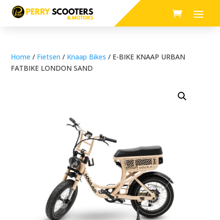
Home
/
Fietsen
/
Knaap Bikes
/ E-BIKE KNAAP URBAN
FATBIKE LONDON SAND