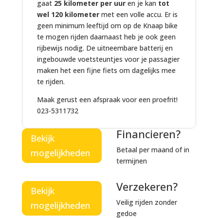
gaat
25 kilometer per uur
en je kan
tot
wel 120 kilometer
met een volle accu. Er is
geen minimum leeftijd om op de Knaap bike
te mogen rijden daarnaast heb je ook geen
rijbewijs nodig. De uitneembare batterij en
ingebouwde voetsteuntjes voor je passagier
maken het een fijne fiets om dagelijks mee
te rijden.
Maak gerust een afspraak voor een proefrit!
023-5311732
Financieren?
Bekijk
Betaal per maand of in
mogelijkheden
termijnen
Verzekeren?
Bekijk
Veilig rijden zonder
mogelijkheden
gedoe