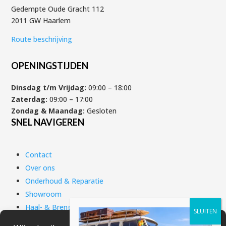
Gedempte Oude Gracht 112
2011 GW Haarlem
Route beschrijving
OPENINGSTIJDEN
Dinsdag t/m Vrijdag:
09:00 – 18:00
Zaterdag:
09:00 – 17:00
Zondag & Maandag:
Gesloten
SNEL NAVIGEREN
Contact
Over ons
Onderhoud & Reparatie
Showroom
Haal- & Brengservice
Scooter verzekering