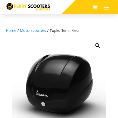
Home
/
Motorscooters
/ Topkoffer in kleur