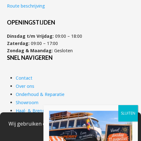
Route beschrijving
OPENINGSTIJDEN
Dinsdag t/m Vrijdag:
09:00 – 18:00
Zaterdag:
09:00 – 17:00
Zondag & Maandag:
Gesloten
SNEL NAVIGEREN
Contact
Over ons
Onderhoud & Reparatie
Showroom
Haal- & Brengservice
Scooter verzekering
Scooter financieren
Motorscooter financieren