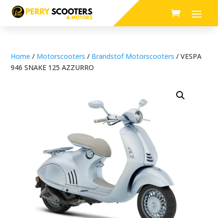
Home
/
Motorscooters
/
Brandstof Motorscooters
/ VESPA
946 SNAKE 125 AZZURRO