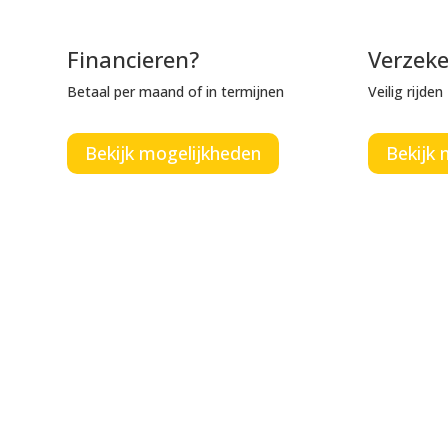
Financieren?
Verzek
Betaal per maand of in termijnen
Veilig rijde
Bekijk mogelijkheden
Bekijk 