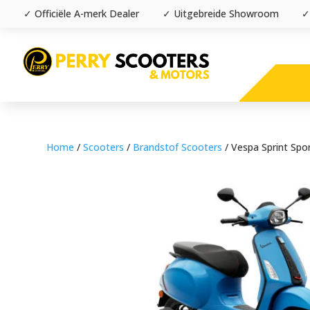
✓ Officiële A-merk Dealer
✓ Uitgebreide Showroom
✓
Home
/
Scooters
/
Brandstof Scooters
/ Vespa Sprint Spo