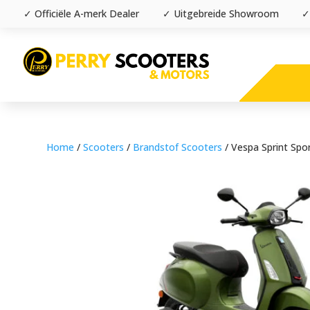
✓ Officiële A-merk Dealer
✓ Uitgebreide Showroom
✓
Home
/
Scooters
/
Brandstof Scooters
/ Vespa Sprint Spo