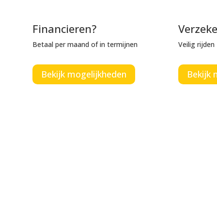
Financieren?
Verzek
Betaal per maand of in termijnen
Veilig rijde
Bekijk mogelijkheden
Bekijk 