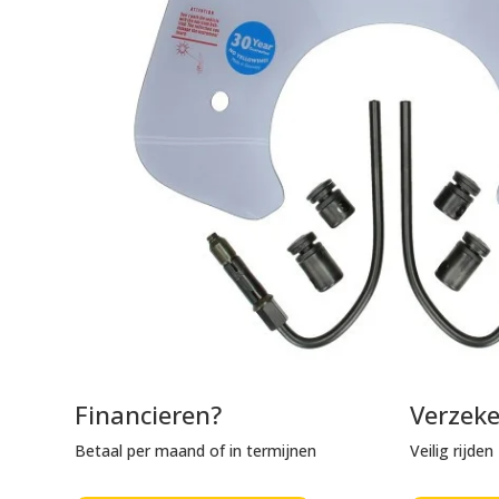
Financieren?
Verzek
Betaal per maand of in termijnen
Veilig rijde