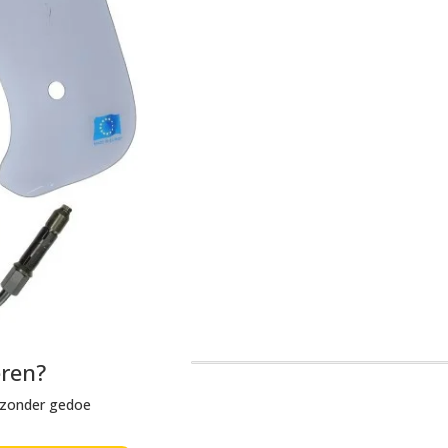
eren?
n zonder gedoe